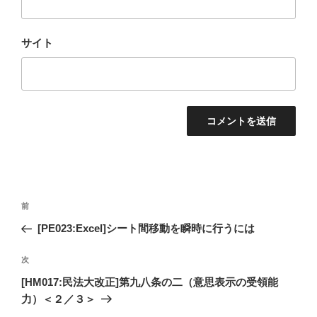
サイト
投
過
前
稿
去
[PE023:Excel]シート間移動を瞬時に行うには
ナ
の
ビ
投
次
次
稿
ゲ
の
[HM017:民法大改正]第九八条の二（意思表示の受領能
投
ー
力）＜２／３＞
稿