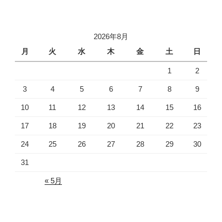
シ
ョ
ン
2026年8月
月
火
水
木
金
土
日
1
2
3
4
5
6
7
8
9
10
11
12
13
14
15
16
17
18
19
20
21
22
23
24
25
26
27
28
29
30
31
« 5月