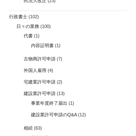
民法大改正
(23)
行政書士
(102)
日々の業務
(100)
代書
(1)
内容証明書
(1)
古物商許可申請
(7)
外国人雇用
(4)
宅建業許可申請
(2)
建設業許可申請
(13)
事業年度終了届出
(1)
建設業許可申請のQ&A
(12)
相続
(63)