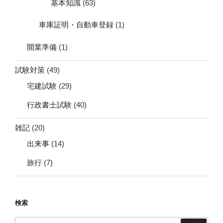
基本知識
(63)
車庫証明・自動車登録
(1)
開業準備
(1)
試験対策
(49)
宅建試験
(29)
行政書士試験
(40)
雑記
(20)
出来事
(14)
旅行
(7)
検索
検