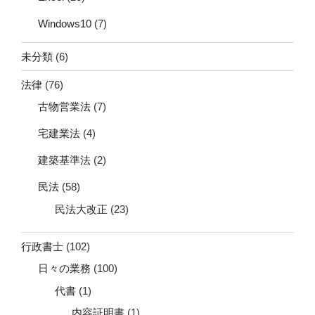
Windows10
(7)
未分類
(6)
法律
(76)
古物営業法
(7)
宅建業法
(4)
建築基準法
(2)
民法
(58)
民法大改正
(23)
行政書士
(102)
日々の業務
(100)
代書
(1)
内容証明書
(1)