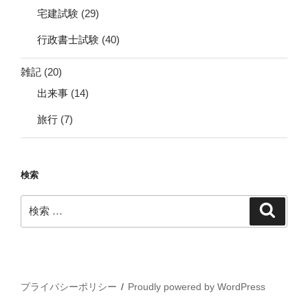
宅建試験
(29)
行政書士試験
(40)
雑記
(20)
出来事
(14)
旅行
(7)
検索
検
検
索
索:
プライバシーポリシー
Proudly powered by WordPress