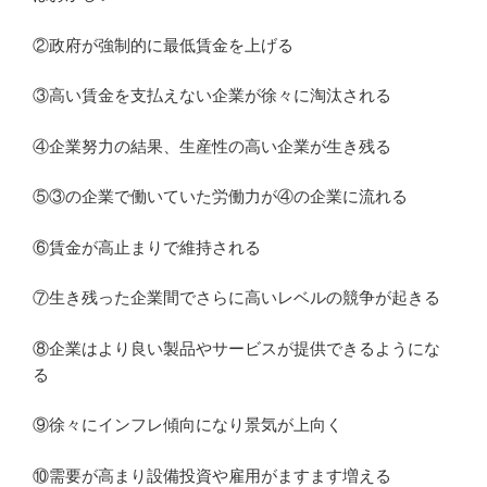
②政府が強制的に最低賃金を上げる
③高い賃金を支払えない企業が徐々に淘汰される
④企業努力の結果、生産性の高い企業が生き残る
⑤③の企業で働いていた労働力が④の企業に流れる
⑥賃金が高止まりで維持される
⑦生き残った企業間でさらに高いレベルの競争が起きる
⑧企業はより良い製品やサービスが提供できるようにな
る
⑨徐々にインフレ傾向になり景気が上向く
⑩需要が高まり設備投資や雇用がますます増える