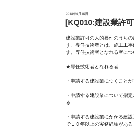
投
2018年9月15日
稿
[KQ010:建設業許
日:
建設業許可の人的要件のうちの
す。専任技術者とは、施工工事
す。専任技術者となれる者につ
★専任技術者となれる者
・申請する建設業につくことが
・申請する建設業について指定
る
・申請する建設業にかかる建設
で１０年以上の実務経験がある