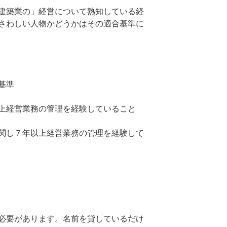
建築業の」経営について熟知している経
さわしい人物かどうかはその適合基準に
基準
上経営業務の管理を経験していること
関し７年以上経営業務の管理を経験して
必要があります。名前を貸しているだけ