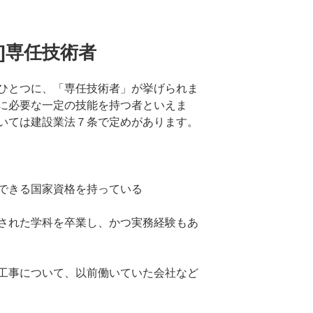
可]専任技術者
ひとつに、「専任技術者」が挙げられま
に必要な一定の技能を持つ者といえま
いては建設業法７条で定めがあります。
できる国家資格を持っている
された学科を卒業し、かつ実務経験もあ
工事について、以前働いていた会社など