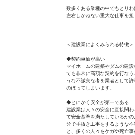
数多くある業種の中でもとりわ
左右しかねない重大な仕事を担
＜建設業によくみられる特徴＞
◆契約単価が高い
マイホームの建築やダムの建設
ても非常に高額な契約を行なう
うな不誠実な者を業者として許
のぼってしまいます。
◆とにかく安全が第一である
建設業は人々の安全に直接関わ
て安全基準を満たしているかの
分で手抜き工事をするような不
と、多くの人々をケガや死亡事