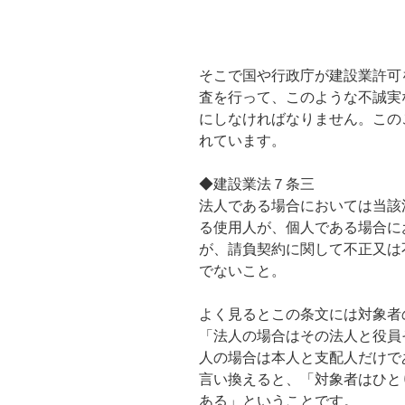
そこで国や行政庁が建設業許可
査を行って、このような不誠実
にしなければなりません。この
れています。
◆建設業法７条三
法人である場合においては当該
る使用人が、個人である場合に
が、請負契約に関して不正又は
でないこと。
よく見るとこの条文には対象者
「法人の場合はその法人と役員
人の場合は本人と支配人だけで
言い換えると、「対象者はひと
ある」ということです。