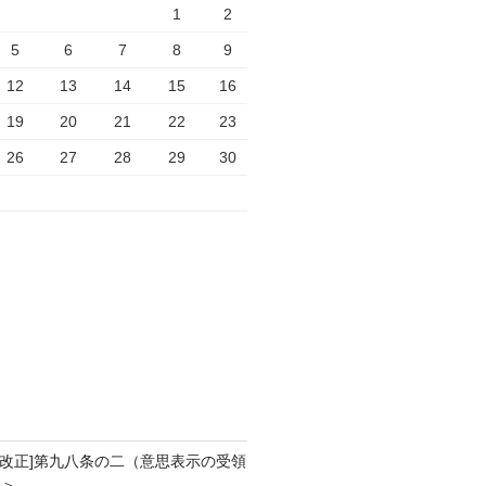
1
2
5
6
7
8
9
12
13
14
15
16
19
20
21
22
23
26
27
28
29
30
法大改正]第九八条の二（意思表示の受領
３＞