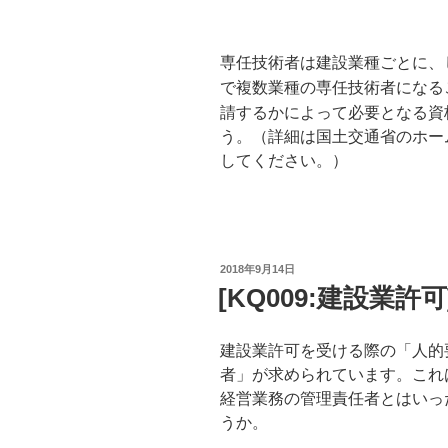
専任技術者は建設業種ごとに、
で複数業種の専任技術者になる
請するかによって必要となる資
う。（詳細は国土交通省のホー
してください。）
投
2018年9月14日
稿
[KQ009:建設業
日:
建設業許可を受ける際の「人的
者」が求められています。これ
経営業務の管理責任者とはいっ
うか。