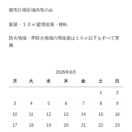
都市計画区域内等のみ
１０㎡超
新築・
増改築・移転
防火地域・準防火地域の増改築は１０㎡以下もすべて実
施
2026年8月
月
火
水
木
金
土
日
1
2
3
4
5
6
7
8
9
10
11
12
13
14
15
16
17
18
19
20
21
22
23