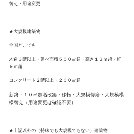
替え・用途変更
★大規模建築物
全国どこでも
木造３階以上・延べ面積５００㎡超・高さ１３ｍ超・軒
９ｍ超
コンクリート２階以上・２００㎡超
新築・１０㎡超増改築・移転・大規模修繕・大規模模
様替え（用途変更は確認不要）
★上記以外の（特殊でも大規模でもない）建築物