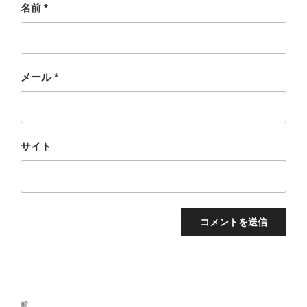
名前
*
メール
*
サイト
投
過
前