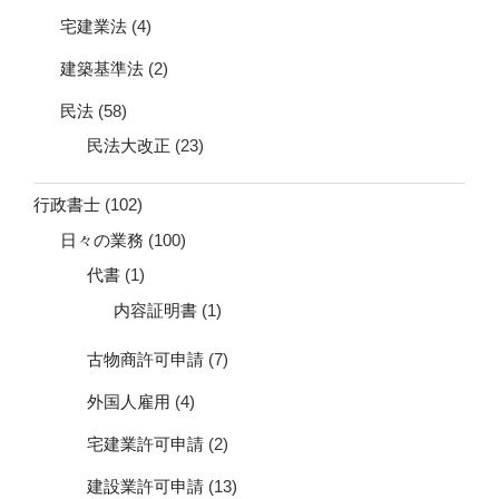
宅建業法
(4)
建築基準法
(2)
民法
(58)
民法大改正
(23)
行政書士
(102)
日々の業務
(100)
代書
(1)
内容証明書
(1)
古物商許可申請
(7)
外国人雇用
(4)
宅建業許可申請
(2)
建設業許可申請
(13)