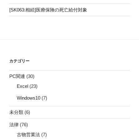
[SK063:相続]医療保険の死亡給付対象
カテゴリー
PC関連
(30)
Excel
(23)
Windows10
(7)
未分類
(6)
法律
(76)
古物営業法
(7)