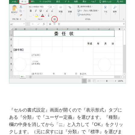
『セルの書式設定』画面が開くので『表示形式』タブに
ある『分類』で『ユーザー定義』を選びます。『種類』
欄の中身を消してから「;;;」と入力して『OK』をクリッ
クします。（元に戻すには『分類』で『標準』を選びま