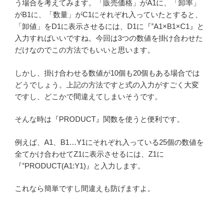
う場合を考えてみます。「販売価格」がA1に、「卸率」
がB1に、「数量」がC1にそれぞれ入っていたとすると、
「卸値」をD1に表示させるには、D1に『⁼A1×B1×C1』と
入力すればいいですね。今回は3つの数値を掛け合わせた
だけなのでこの方法でもいいと思います。
しかし、掛け合わせる数値が10個も20個もある場合では
どうでしょう。上記の方法ですと式の入力がすごく大変
ですし、どこかで間違えてしまいそうです。
そんな時は『PRODUCT』関数を使うと便利です。
例えば、A1、B1…Y1にそれぞれ入っている25個の数値を
全てかけ合わせてZ1に表示させるには、Z1に
『⁼PRODUCT(A1:Y1)』と入力します。
これなら簡単ですし間違えも防げますよ。