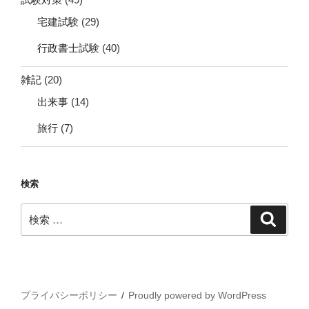
宅建試験
(29)
行政書士試験
(40)
雑記
(20)
出来事
(14)
旅行
(7)
検索
検
検
索
索:
プライバシーポリシー
Proudly powered by WordPress