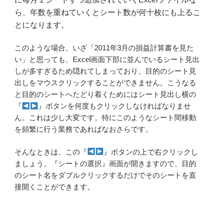
ら、年数を重ねていくとシート数が何十枚にも上るこ
とになります。
このような場合、いざ「2011年3月の損益計算書を見た
い」と思っても、Excel画面下部に並んでいるシート見出
しが多すぎるため隠れてしまっており、目的のシート見
出しをマウスクリックすることができません。こうなる
と目的のシートへたどり着くためにはシート見出し横の
『
』ボタンを何度もクリックしなければなりませ
ん。これは少し大変です。特にこのようなシート間移動
を頻繁に行う業務であればなおさらです。
そんなときは、この『
』ボタンの上で右クリックし
ましょう。『シートの選択』画面が開きますので、目的
のシート名をダブルクリックするだけでそのシートを直
接開くことができます。