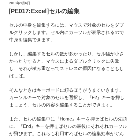
投
2019年9月6日
稿
[PE017:Excel]セルの編集
日:
セルの中身を編集するには、マウスで対象のセルをダブ
ルクリックします。セル内にカーソルが表示されるので
中身を編集できます。
しかし、編集するセルの数が多かったり、セル幅が小さ
かったりすると、マウスによるダブルクリックに失敗
し、それが積み重なってストレスの原因になることもし
ばしば。
そんなときはキーボードに頼るほうがうまくいきます。
カーソルキーで対象のセルを選択し、『F2』キーを押し
ましょう。セルの内容を編集することができます。
また、セルの編集中に『Home』キーを押せばセルの先頭
に、『End』キーを押せばセルの最後にそれぞれカーソル
が飛びます。これらも利用すればセルの編集効率がぐん