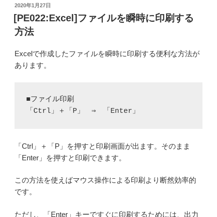
投
2020年1月27日
稿
[PE022:Excel]ファイルを瞬時に印刷する
日:
方法
Excelで作成したファイルを瞬時に印刷する便利な方法が
あります。
■ファイル印刷

「Ctrl」＋「P」　⇒　「Enter」
「Ctrl」＋「P」を押すと印刷画面が出ます。そのまま
「Enter」を押すと印刷できます。
この方法を使えばマウス操作による印刷より断然効率的
です。
ただし、「Enter」キーですぐに印刷するためには、出力