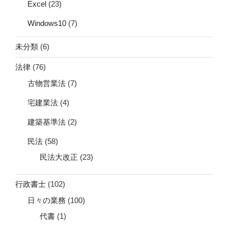
Excel
(23)
Windows10
(7)
未分類
(6)
法律
(76)
古物営業法
(7)
宅建業法
(4)
建築基準法
(2)
民法
(58)
民法大改正
(23)
行政書士
(102)
日々の業務
(100)
代書
(1)