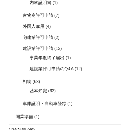
内容証明書
(1)
古物商許可申請
(7)
外国人雇用
(4)
宅建業許可申請
(2)
建設業許可申請
(13)
事業年度終了届出
(1)
建設業許可申請のQ&A
(12)
相続
(63)
基本知識
(63)
車庫証明・自動車登録
(1)
開業準備
(1)
試験対策
(49)